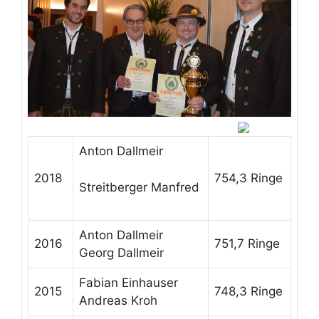
Anton Dallmeir
2018
754,3 Ringe
Streitberger Manfred
Anton Dallmeir
2016
751,7 Ringe
Georg Dallmeir
Fabian Einhauser
2015
748,3 Ringe
Andreas Kroh